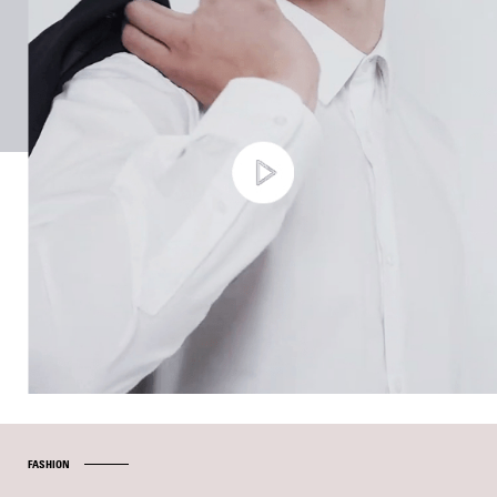
FASHION