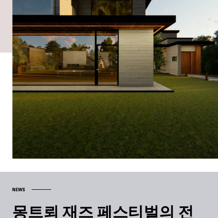
NEWS
몽트뢰 재즈 페스티벌의 전